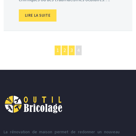
LIRE LA SUITE
1
2
3
4
La rénovation de maison permet de redonner un nouveau