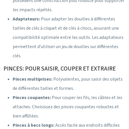
possèdent une construction plus robuste pour supporter
les impacts répétés.
Adaptateurs:
Pour adapter les douilles à différentes
tailles de clés à cliquet et de clés à chocs, assurant une
compatibilité optimale entre les outils. Les adaptateurs
permettent d’utiliser un jeu de douilles sur différentes
clés.
PINCES: POUR SAISIR, COUPER ET EXTRAIRE
Pinces multiprises:
Polyvalentes, pour saisir des objets
de différentes tailles et formes.
Pinces coupantes:
Pour couper les fils, les câbles et les
attaches. Choisissez des pinces coupantes robustes et
bien affûtées.
Pinces à becs longs:
Accès facile aux endroits difficiles