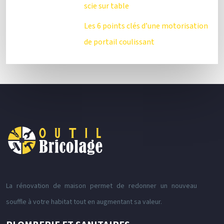
scie sur table
Les 6 points clés d’une motorisation
de portail coulissant
La rénovation de maison permet de redonner un nouveau
souffle à votre habitat tout en augmentant sa valeur.