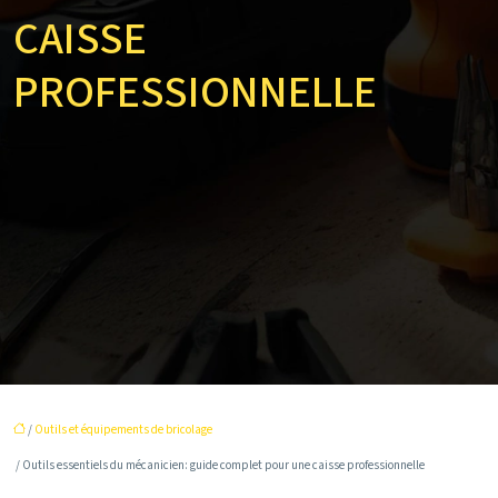
CAISSE
PROFESSIONNELLE
/
Outils et équipements de bricolage
/ Outils essentiels du mécanicien: guide complet pour une caisse professionnelle