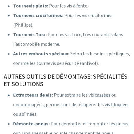
Tournevis plats:
Pour les vis à fente.
Tournevis cruciformes:
Pour les vis cruciformes
(Phillips).
Tournevis Torx:
Pour les vis Torx, très courantes dans
l’automobile moderne.
Autres embouts spéciaux:
Selon les besoins spécifiques,
comme les tournevis de sécurité (antivol).
AUTRES OUTILS DE DÉMONTAGE: SPÉCIALITÉS
ET SOLUTIONS
Extracteurs de vis:
Pour extraire les vis cassées ou
endommagées, permettant de récupérer les vis bloquées
ou abîmées.
Démonte-pneus:
Pour démonter et remonter les pneus,
outil indispensable pour le changement de pneus.