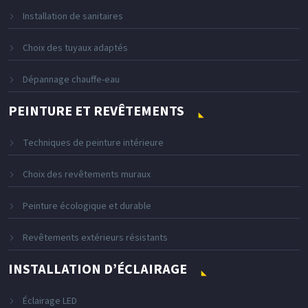
Installation de sanitaires
Choix des tuyaux adaptés
Dépannage chauffe-eau
PEINTURE ET REVÊTEMENTS
Techniques de peinture intérieure
Choix des revêtements muraux
Peinture écologique et durable
Revêtements extérieurs résistants
INSTALLATION D’ÉCLAIRAGE
Éclairage LED