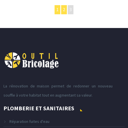
1
2
3
La rénovation de maison permet de redonner un nouveau
souffle à votre habitat tout en augmentant sa valeur.
PLOMBERIE ET SANITAIRES
Réparation fuites d'eau