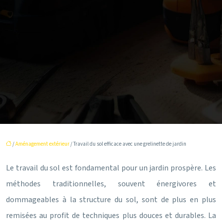
/
Aménagement extérieur
/ Travail du sol efficace avec une grelinette de jardin
Le travail du sol est fondamental pour un jardin prospère. Les
méthodes traditionnelles, souvent énergivores et
dommageables à la structure du sol, sont de plus en plus
remisées au profit de techniques plus douces et durables. La