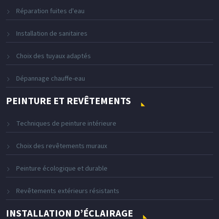
Réparation fuites d'eau
Installation de sanitaires
Choix des tuyaux adaptés
Dépannage chauffe-eau
PEINTURE ET REVÊTEMENTS
Techniques de peinture intérieure
Choix des revêtements muraux
Peinture écologique et durable
Revêtements extérieurs résistants
INSTALLATION D’ÉCLAIRAGE