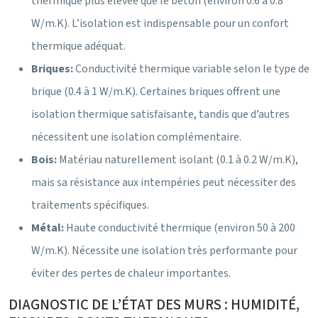
thermique plus élevée que le béton (environ 0.6 à 0.8
W/m.K). L’isolation est indispensable pour un confort
thermique adéquat.
Briques:
Conductivité thermique variable selon le type de
brique (0.4 à 1 W/m.K). Certaines briques offrent une
isolation thermique satisfaisante, tandis que d’autres
nécessitent une isolation complémentaire.
Bois:
Matériau naturellement isolant (0.1 à 0.2 W/m.K),
mais sa résistance aux intempéries peut nécessiter des
traitements spécifiques.
Métal:
Haute conductivité thermique (environ 50 à 200
W/m.K). Nécessite une isolation très performante pour
éviter des pertes de chaleur importantes.
DIAGNOSTIC DE L’ÉTAT DES MURS : HUMIDITÉ,