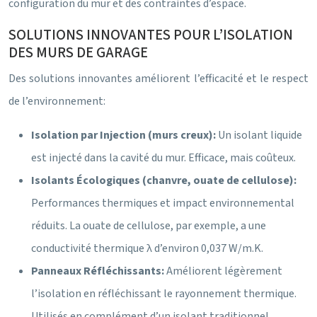
configuration du mur et des contraintes d’espace.
SOLUTIONS INNOVANTES POUR L’ISOLATION
DES MURS DE GARAGE
Des solutions innovantes améliorent l’efficacité et le respect
de l’environnement:
Isolation par Injection (murs creux):
Un isolant liquide
est injecté dans la cavité du mur. Efficace, mais coûteux.
Isolants Écologiques (chanvre, ouate de cellulose):
Performances thermiques et impact environnemental
réduits. La ouate de cellulose, par exemple, a une
conductivité thermique λ d’environ 0,037 W/m.K.
Panneaux Réfléchissants:
Améliorent légèrement
l’isolation en réfléchissant le rayonnement thermique.
Utilisés en complément d’un isolant traditionnel.