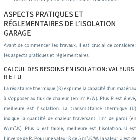
ASPECTS PRATIQUES ET
RÉGLEMENTAIRES DE L’ISOLATION
GARAGE
Avant de commencer les travaux, il est crucial de considérer
les aspects pratiques et réglementaires.
CALCUL DES BESOINS EN ISOLATION: VALEURS
R ET U
La résistance thermique (R) exprime la capacité d’un matériau
à s’opposer au flux de chaleur (en m².K/W). Plus R est élevé,
meilleure est l’isolation. La transmittance thermique (U)
indique la quantité de chaleur traversant 1m² de paroi (en
W/m².K). Plus U est faible, meilleure est l’isolation. U est
l’inverse de R. Pour une valeur R de 5 m².K/W, la valeur U est de