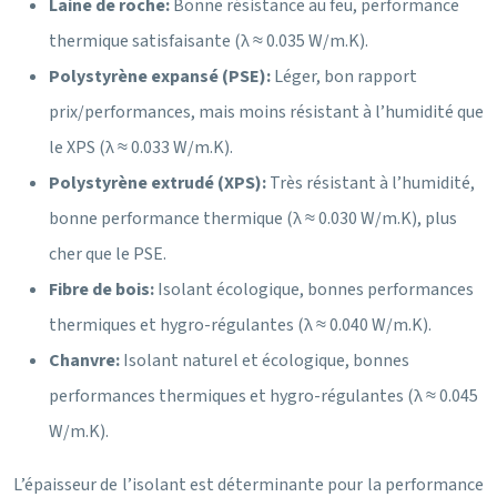
Laine de roche:
Bonne résistance au feu, performance
thermique satisfaisante (λ ≈ 0.035 W/m.K).
Polystyrène expansé (PSE):
Léger, bon rapport
prix/performances, mais moins résistant à l’humidité que
le XPS (λ ≈ 0.033 W/m.K).
Polystyrène extrudé (XPS):
Très résistant à l’humidité,
bonne performance thermique (λ ≈ 0.030 W/m.K), plus
cher que le PSE.
Fibre de bois:
Isolant écologique, bonnes performances
thermiques et hygro-régulantes (λ ≈ 0.040 W/m.K).
Chanvre:
Isolant naturel et écologique, bonnes
performances thermiques et hygro-régulantes (λ ≈ 0.045
W/m.K).
L’épaisseur de l’isolant est déterminante pour la performance