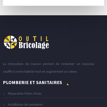
La rénovation de maison permet de redonner un nouveau
souffle à votre habitat tout en augmentant sa valeur.
PLOMBERIE ET SANITAIRES
Réparation fuites d'eau
Installation de sanitaires