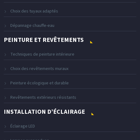
Choix des tuyaux adaptés
Dépannage chauffe-eau
PEINTURE ET REVÊTEMENTS
Techniques de peinture intérieure
Choix des revêtements muraux
Peinture écologique et durable
Revêtements extérieurs résistants
INSTALLATION D’ÉCLAIRAGE
Éclairage LED