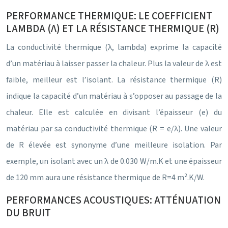
PERFORMANCE THERMIQUE: LE COEFFICIENT
LAMBDA (Λ) ET LA RÉSISTANCE THERMIQUE (R)
La conductivité thermique (λ, lambda) exprime la capacité
d’un matériau à laisser passer la chaleur. Plus la valeur de λ est
faible, meilleur est l’isolant. La résistance thermique (R)
indique la capacité d’un matériau à s’opposer au passage de la
chaleur. Elle est calculée en divisant l’épaisseur (e) du
matériau par sa conductivité thermique (R = e/λ). Une valeur
de R élevée est synonyme d’une meilleure isolation. Par
exemple, un isolant avec un λ de 0.030 W/m.K et une épaisseur
de 120 mm aura une résistance thermique de R=4 m².K/W.
PERFORMANCES ACOUSTIQUES: ATTÉNUATION
DU BRUIT