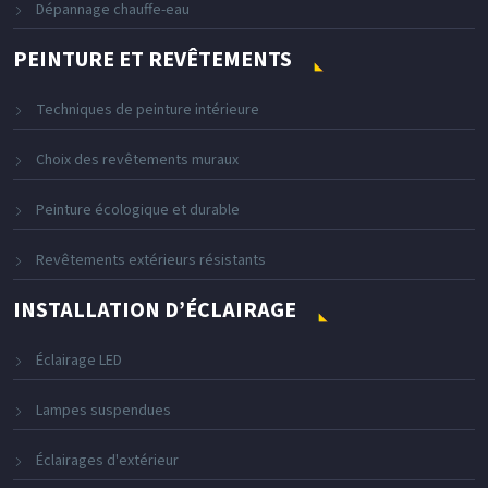
Dépannage chauffe-eau
PEINTURE ET REVÊTEMENTS
Techniques de peinture intérieure
Choix des revêtements muraux
Peinture écologique et durable
Revêtements extérieurs résistants
INSTALLATION D’ÉCLAIRAGE
Éclairage LED
Lampes suspendues
Éclairages d'extérieur