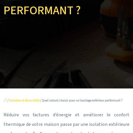
PERFORMANT ?
/
Isolation et étanchéité
/ Quel isolant choisir pour un bardage extérieur performant ?
Réduire vos factures d’énergie et améliorer le confort
thermique de votre maison passe par une isolation extérieure