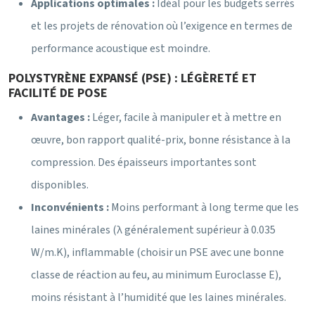
Applications optimales :
Idéal pour les budgets serrés
et les projets de rénovation où l’exigence en termes de
performance acoustique est moindre.
POLYSTYRÈNE EXPANSÉ (PSE) : LÉGÈRETÉ ET
FACILITÉ DE POSE
Avantages :
Léger, facile à manipuler et à mettre en
œuvre, bon rapport qualité-prix, bonne résistance à la
compression. Des épaisseurs importantes sont
disponibles.
Inconvénients :
Moins performant à long terme que les
laines minérales (λ généralement supérieur à 0.035
W/m.K), inflammable (choisir un PSE avec une bonne
classe de réaction au feu, au minimum Euroclasse E),
moins résistant à l’humidité que les laines minérales.