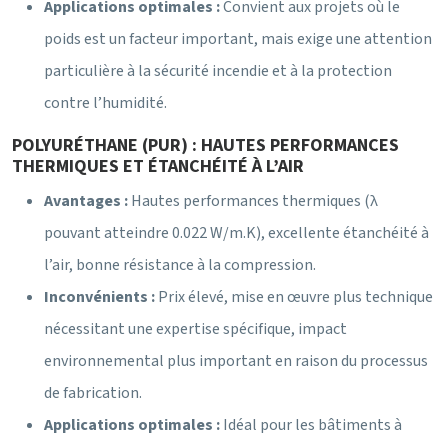
Applications optimales :
Convient aux projets où le
poids est un facteur important, mais exige une attention
particulière à la sécurité incendie et à la protection
contre l’humidité.
POLYURÉTHANE (PUR) : HAUTES PERFORMANCES
THERMIQUES ET ÉTANCHÉITÉ À L’AIR
Avantages :
Hautes performances thermiques (λ
pouvant atteindre 0.022 W/m.K), excellente étanchéité à
l’air, bonne résistance à la compression.
Inconvénients :
Prix élevé, mise en œuvre plus technique
nécessitant une expertise spécifique, impact
environnemental plus important en raison du processus
de fabrication.
Applications optimales :
Idéal pour les bâtiments à