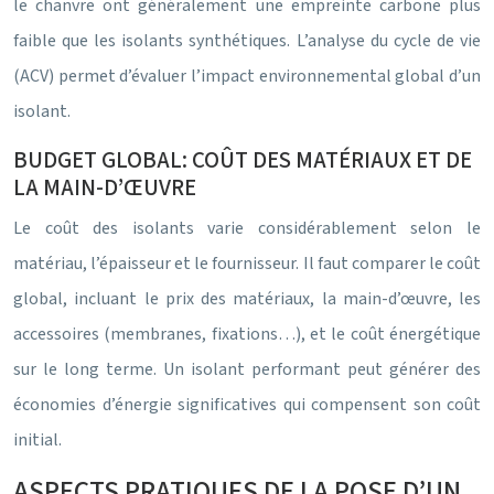
le chanvre ont généralement une empreinte carbone plus
faible que les isolants synthétiques. L’analyse du cycle de vie
(ACV) permet d’évaluer l’impact environnemental global d’un
isolant.
BUDGET GLOBAL: COÛT DES MATÉRIAUX ET DE
LA MAIN-D’ŒUVRE
Le coût des isolants varie considérablement selon le
matériau, l’épaisseur et le fournisseur. Il faut comparer le coût
global, incluant le prix des matériaux, la main-d’œuvre, les
accessoires (membranes, fixations…), et le coût énergétique
sur le long terme. Un isolant performant peut générer des
économies d’énergie significatives qui compensent son coût
initial.
ASPECTS PRATIQUES DE LA POSE D’UN