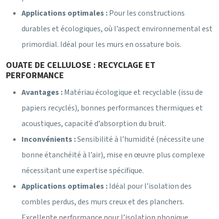
Applications optimales :
Pour les constructions
durables et écologiques, où l’aspect environnemental est
primordial. Idéal pour les murs en ossature bois.
OUATE DE CELLULOSE : RECYCLAGE ET
PERFORMANCE
Avantages :
Matériau écologique et recyclable (issu de
papiers recyclés), bonnes performances thermiques et
acoustiques, capacité d’absorption du bruit.
Inconvénients :
Sensibilité à l’humidité (nécessite une
bonne étanchéité à l’air), mise en œuvre plus complexe
nécessitant une expertise spécifique.
Applications optimales :
Idéal pour l’isolation des
combles perdus, des murs creux et des planchers.
Excellente performance pour l’isolation phonique.