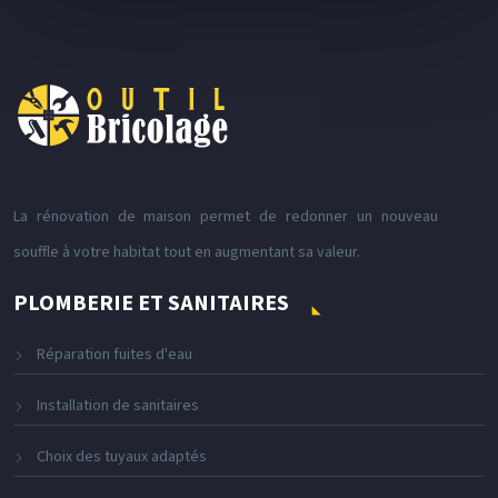
La rénovation de maison permet de redonner un nouveau
souffle à votre habitat tout en augmentant sa valeur.
PLOMBERIE ET SANITAIRES
Réparation fuites d'eau
Installation de sanitaires
Choix des tuyaux adaptés