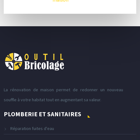
La rénovation de maison permet de redonner un nouveau
souffle à votre habitat tout en augmentant sa valeur.
PLOMBERIE ET SANITAIRES
Réparation fuites d'eau