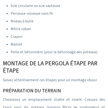
Scie circulaire ou scie sauteuse
Perceuse-visseuse sans fil
Niveau à bulle
Mètre ruban
Crayon
Maillet
Pelle et bétonnière (pour le bétonnage des poteaux)
MONTAGE DE LA PERGOLA ÉTAPE PAR
ÉTAPE
Suivez attentivement ces étapes pour un montage réussi:
PRÉPARATION DU TERRAIN
Choisissez un emplacement stable et nivelé. Creusez des
trous pour les poteaux (environ 80cm de profondeur) et