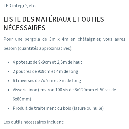
LED intégré, etc.
LISTE DES MATÉRIAUX ET OUTILS
NÉCESSAIRES
Pour une pergola de 3m x 4m en châtaignier, vous aurez
besoin (quantités approximatives):
4 poteaux de 9x9cm et 2,5m de haut
2 poutres de 9x9cm et 4m de long
6 traverses de 7x7cm et 3m de long
Visserie inox (environ 100 vis de 8x120mm et 50 vis de
6x80mm)
Produit de traitement du bois (lasure ou huile)
Les outils nécessaires incluent: