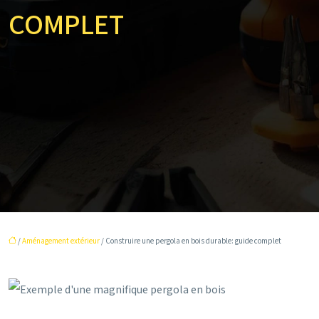
COMPLET
/
Aménagement extérieur
/ Construire une pergola en bois durable: guide complet