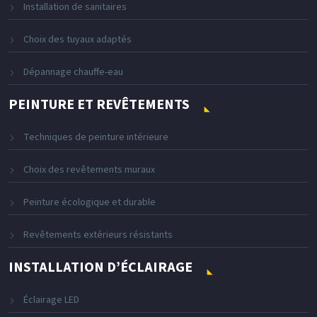
Installation de sanitaires
Choix des tuyaux adaptés
Dépannage chauffe-eau
PEINTURE ET REVÊTEMENTS
Techniques de peinture intérieure
Choix des revêtements muraux
Peinture écologique et durable
Revêtements extérieurs résistants
INSTALLATION D’ÉCLAIRAGE
Éclairage LED