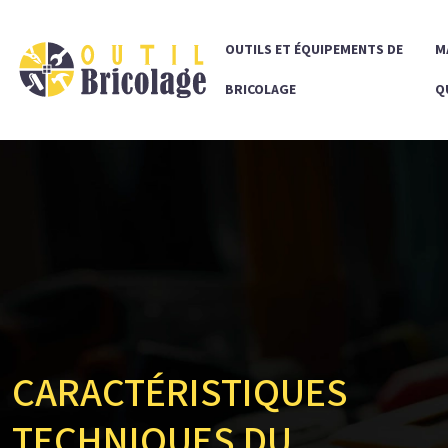
OUTILS ET ÉQUIPEMENTS DE
M
BRICOLAGE
Q
CARACTÉRISTIQUES
TECHNIQUES DU