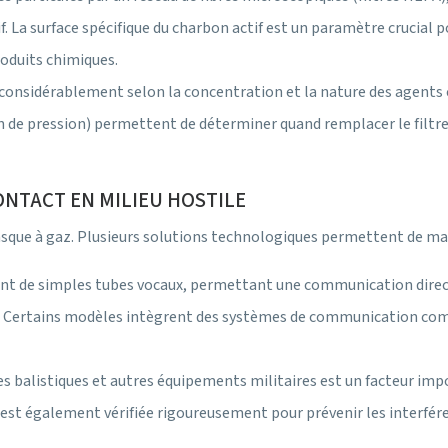
 La surface spécifique du charbon actif est un paramètre crucial pour
oduits chimiques.
ie considérablement selon la concentration et la nature des agents
 de pression) permettent de déterminer quand remplacer le filtre.
ONTACT EN MILIEU HOSTILE
que à gaz. Plusieurs solutions technologiques permettent de mai
t de simples tubes vocaux, permettant une communication direct
Certains modèles intègrent des systèmes de communication compati
ues balistiques et autres équipements militaires est un facteur im
est également vérifiée rigoureusement pour prévenir les interfér