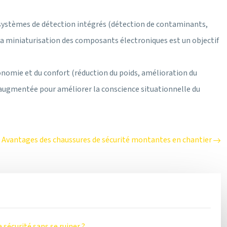
e systèmes de détection intégrés (détection de contaminants,
. La miniaturisation des composants électroniques est un objectif
onomie et du confort (réduction du poids, amélioration du
é augmentée pour améliorer la conscience situationnelle du
Avantages des chaussures de sécurité montantes en chantier
sécurité sans se ruiner ?