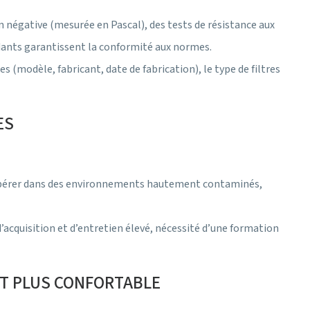
n négative (mesurée en Pascal), des tests de résistance aux
ndants garantissent la conformité aux normes.
 (modèle, fabricant, date de fabrication), le type de filtres
ES
 d’opérer dans des environnements hautement contaminés,
’acquisition et d’entretien élevé, nécessité d’une formation
ET PLUS CONFORTABLE