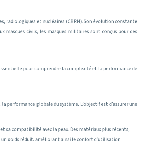
es, radiologiques et nucléaires (CBRN). Son évolution constante
x masques civils, les masques militaires sont conçus pour des
t essentielle pour comprendre la complexité et la performance de
et la performance globale du système. L’objectif est d’assurer une
é et sa compatibilité avec la peau. Des matériaux plus récents,
 poids réduit, améliorant ainsi le confort d’utilisation