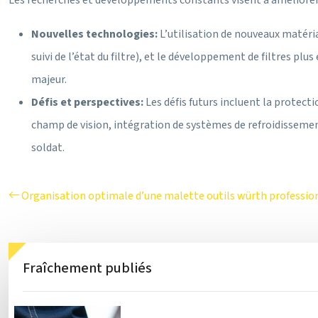
Les recherches et développements constants visent à améliorer 
Nouvelles technologies:
L’utilisation de nouveaux matéri
suivi de l’état du filtre), et le développement de filtres p
majeur.
Défis et perspectives:
Les défis futurs incluent la protec
champ de vision, intégration de systèmes de refroidissement
soldat.
Organisation optimale d’une malette outils würth professio
Fraîchement publiés