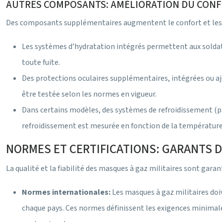
AUTRES COMPOSANTS: AMÉLIORATION DU CONF
Des composants supplémentaires augmentent le confort et les 
Les systèmes d’hydratation intégrés permettent aux soldat
toute fuite.
Des protections oculaires supplémentaires, intégrées ou ajo
être testée selon les normes en vigueur.
Dans certains modèles, des systèmes de refroidissement (par
refroidissement est mesurée en fonction de la température 
NORMES ET CERTIFICATIONS: GARANTS DE
La qualité et la fiabilité des masques à gaz militaires sont garan
Normes internationales:
Les masques à gaz militaires do
chaque pays. Ces normes définissent les exigences minimales 