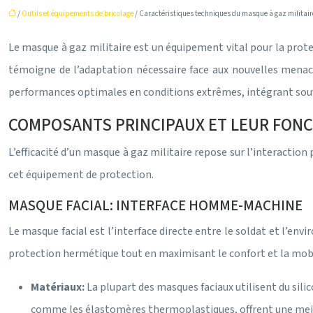
/
Outils et équipements de bricolage
/ Caractéristiques techniques du masque à gaz militair
Le masque à gaz militaire est un équipement vital pour la prot
témoigne de l’adaptation nécessaire face aux nouvelles menac
performances optimales en conditions extrêmes, intégrant souve
COMPOSANTS PRINCIPAUX ET LEUR FON
L’efficacité d’un masque à gaz militaire repose sur l’interacti
cet équipement de protection.
MASQUE FACIAL: INTERFACE HOMME-MACHINE
Le masque facial est l’interface directe entre le soldat et l’env
protection hermétique tout en maximisant le confort et la mobi
Matériaux:
La plupart des masques faciaux utilisent du silic
comme les élastomères thermoplastiques, offrent une meille