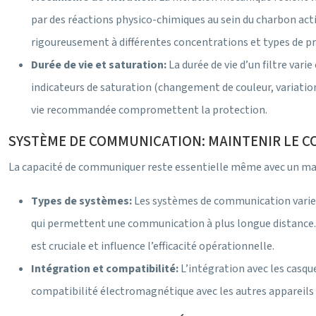
par des réactions physico-chimiques au sein du charbon actif.
rigoureusement à différentes concentrations et types de pr
Durée de vie et saturation:
La durée de vie d’un filtre var
indicateurs de saturation (changement de couleur, variation
vie recommandée compromettent la protection.
SYSTÈME DE COMMUNICATION: MAINTENIR LE C
La capacité de communiquer reste essentielle même avec un mas
Types de systèmes:
Les systèmes de communication varien
qui permettent une communication à plus longue distance. 
est cruciale et influence l’efficacité opérationnelle.
Intégration et compatibilité:
L’intégration avec les casq
compatibilité électromagnétique avec les autres appareils 