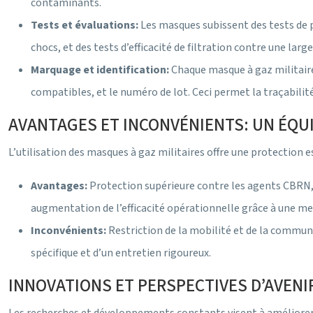
contaminants.
Tests et évaluations:
Les masques subissent des tests de p
chocs, et des tests d’efficacité de filtration contre une 
Marquage et identification:
Chaque masque à gaz militaire 
compatibles, et le numéro de lot. Ceci permet la traçabilité 
AVANTAGES ET INCONVÉNIENTS: UN ÉQU
L’utilisation des masques à gaz militaires offre une protection
Avantages:
Protection supérieure contre les agents CBRN,
augmentation de l’efficacité opérationnelle grâce à une me
Inconvénients:
Restriction de la mobilité et de la communi
spécifique et d’un entretien rigoureux.
INNOVATIONS ET PERSPECTIVES D’AVENI