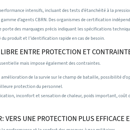
erformance intensifs, incluant des tests d’étanchéité à la pressio
large gamme d’agents CBRN. Des organismes de certification indépe
porte des marquages précis indiquant les spécifications techniques
du produit et l’identification rapide en cas de besoin.
ILIBRE ENTRE PROTECTION ET CONTRAINT
 essentielle mais impose également des contraintes.
 amélioration de la survie sur le champ de bataille, possibilité
illeure protection du personnel.
cation, inconfort et sensation de chaleur, poids important, coût d
R: VERS UNE PROTECTION PLUS EFFICACE 