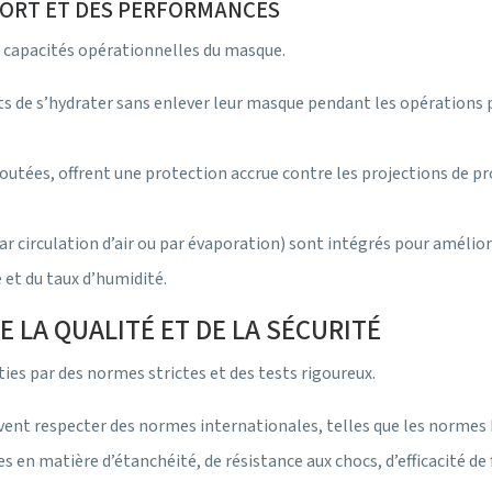
ORT ET DES PERFORMANCES
capacités opérationnelles du masque.
s de s’hydrater sans enlever leur masque pendant les opérations p
utées, offrent une protection accrue contre les projections de pro
 circulation d’air ou par évaporation) sont intégrés pour amélior
et du taux d’humidité.
 LA QUALITÉ ET DE LA SÉCURITÉ
ties par des normes strictes et des tests rigoureux.
ivent respecter des normes internationales, telles que les normes
en matière d’étanchéité, de résistance aux chocs, d’efficacité de f