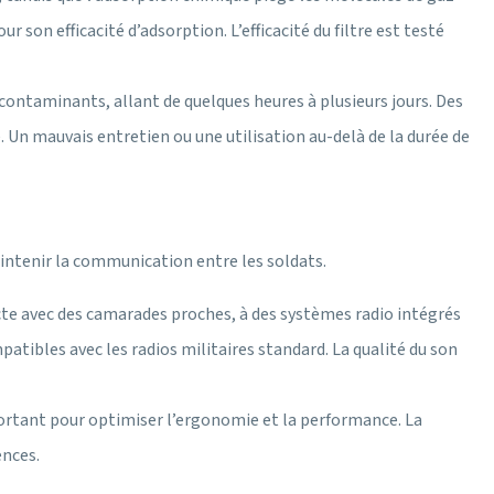
 son efficacité d’adsorption. L’efficacité du filtre est testé
 contaminants, allant de quelques heures à plusieurs jours. Des
 Un mauvais entretien ou une utilisation au-delà de la durée de
ntenir la communication entre les soldats.
e avec des camarades proches, à des systèmes radio intégrés
bles avec les radios militaires standard. La qualité du son
portant pour optimiser l’ergonomie et la performance. La
ences.