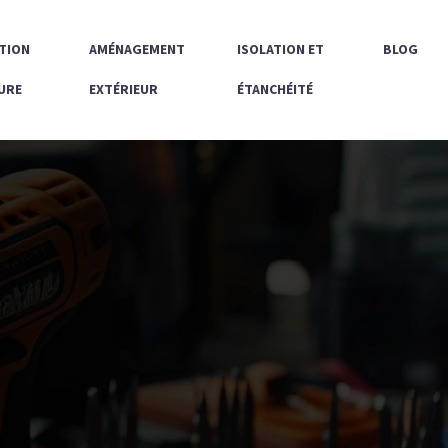
TION
AMÉNAGEMENT
ISOLATION ET
BLOG
URE
EXTÉRIEUR
ÉTANCHÉITÉ